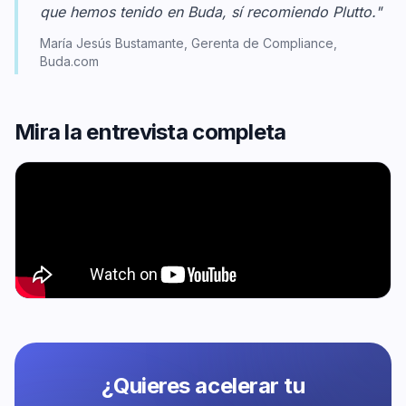
que hemos tenido en Buda, sí recomiendo Plutto."
María Jesús Bustamante, Gerenta de Compliance,
Buda.com
Mira la entrevista completa
¿Quieres acelerar tu