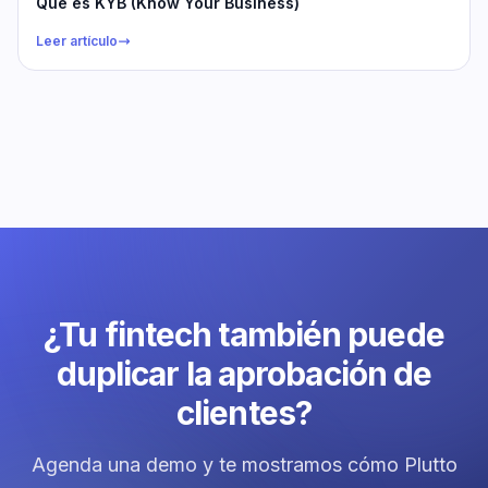
Qué es KYB (Know Your Business)
Leer artículo
¿Tu fintech también puede
duplicar la aprobación de
clientes?
Agenda una demo y te mostramos cómo Plutto