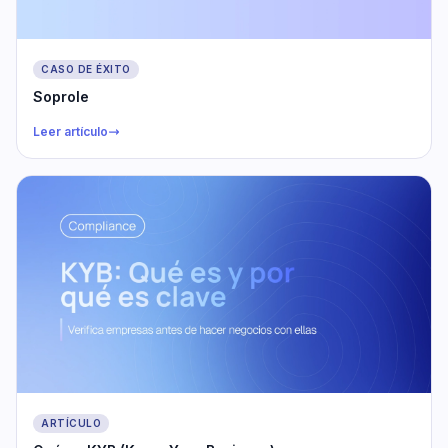
CASO DE ÉXITO
Soprole
Leer artículo
ARTÍCULO