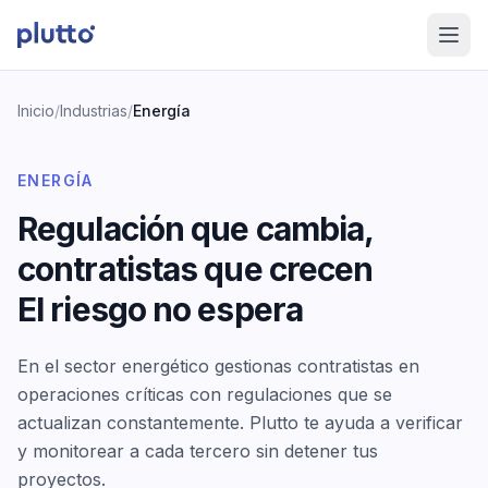
Saltar al contenido
Inicio
/
Industrias
/
Energía
ENERGÍA
Regulación que cambia,
contratistas que crecen
El riesgo no espera
En el sector energético gestionas contratistas en
operaciones críticas con regulaciones que se
actualizan constantemente. Plutto te ayuda a verificar
y monitorear a cada tercero sin detener tus
proyectos.