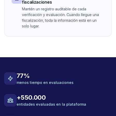
fiscalizaciones
Mantén un registro auditable de cada
verificación y evaluación. Cuando llegue una
fiscalización, toda la información está en un
solo lugar.
77%
menos tiempo en evaluaciones
+550.000
entidades evaluadas en la plataforma