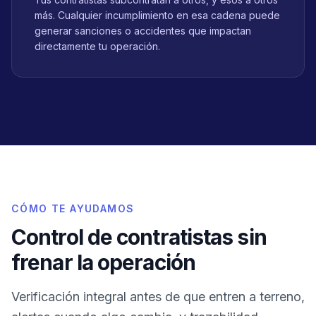
más. Cualquier incumplimiento en esa cadena puede
generar sanciones o accidentes que impactan
directamente tu operación.
CÓMO TE AYUDAMOS
Control de contratistas sin
frenar la operación
Verificación integral antes de que entren a terreno,