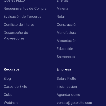
Qué es Plutto
Energía
Requerimientos de Compra
Minería
Evaluación de Terceros
Retail
Conflicto de Interés
Construcción
Desempeño de
Manufactura
Proveedores
Alimentación
Educación
Salmoneras
Recursos
Empresa
Blog
Sobre Plutto
Casos de Éxito
Iniciar sesión
Guías
Agendar demo
Webinars
ventas@getplutto.com