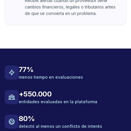
Recibe alertas cuando un proveedor tiene
cambios financieros, legales o tributarios antes
de que se convierta en un problema.
77%
menos tiempo en evaluaciones
+550.000
entidades evaluadas en la plataforma
80%
detectó al menos un conflicto de interés